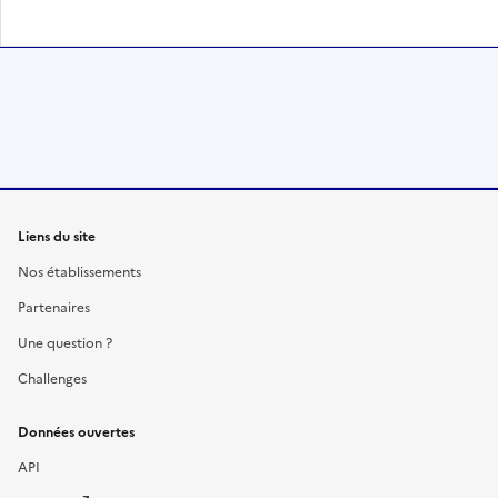
Liens du site
Nos établissements
Partenaires
Une question ?
Challenges
Données ouvertes
API