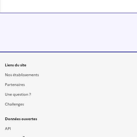
Liens du site
Nos établissements
Partenaires
Une question ?
Challenges
Données ouvertes
API