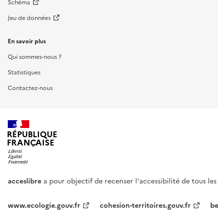
Schéma
Jeu de données
En savoir plus
Qui sommes-nous ?
Statistiques
Contactez-nous
RÉPUBLIQUE
FRANÇAISE
acceslibre
a pour objectif de recenser l'accessibilité de tous le
www.ecologie.gouv.fr
cohesion-territoires.gouv.fr
be