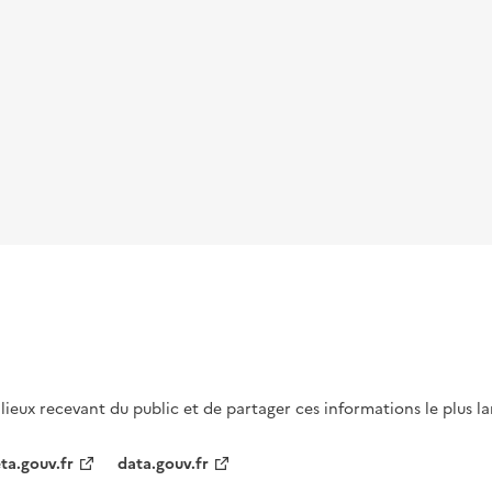
s lieux recevant du public et de partager ces informations le plus l
ta.gouv.fr
data.gouv.fr