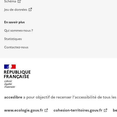
Schéma
Jeu de données
En savoir plus
Qui sommes-nous ?
Statistiques
Contactez-nous
RÉPUBLIQUE
FRANÇAISE
acceslibre
a pour objectif de recenser l'accessibilité de tous le
www.ecologie.gouv.fr
cohesion-territoires.gouv.fr
be