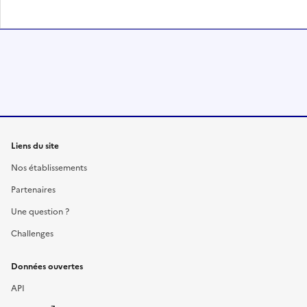
Liens du site
Nos établissements
Partenaires
Une question ?
Challenges
Données ouvertes
API