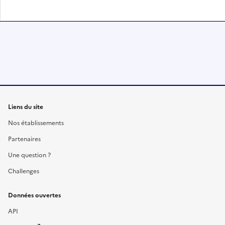
Liens du site
Nos établissements
Partenaires
Une question ?
Challenges
Données ouvertes
API