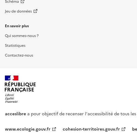
Schéma
Jeu de données
En savoir plus
Qui sommes-nous ?
Statistiques
Contactez-nous
RÉPUBLIQUE
FRANÇAISE
acceslibre
a pour objectif de recenser l'accessibilité de tous le
www.ecologie.gouv.fr
cohesion-territoires.gouv.fr
be