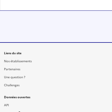
Liens du site
Nos établissements
Partenaires
Une question ?
Challenges
Données ouvertes
API