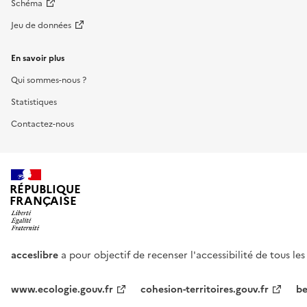
Schéma
Jeu de données
En savoir plus
Qui sommes-nous ?
Statistiques
Contactez-nous
RÉPUBLIQUE
FRANÇAISE
acceslibre
a pour objectif de recenser l'accessibilité de tous le
www.ecologie.gouv.fr
cohesion-territoires.gouv.fr
be