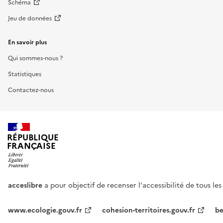
Schéma
Jeu de données
En savoir plus
Qui sommes-nous ?
Statistiques
Contactez-nous
RÉPUBLIQUE
FRANÇAISE
acceslibre
a pour objectif de recenser l'accessibilité de tous le
www.ecologie.gouv.fr
cohesion-territoires.gouv.fr
be