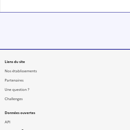
Liens du site
Nos établissements
Partenaires
Une question ?
Challenges
Données ouvertes
API