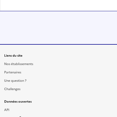
Liens du site
Nos établissements
Partenaires
Une question ?
Challenges
Données ouvertes
API