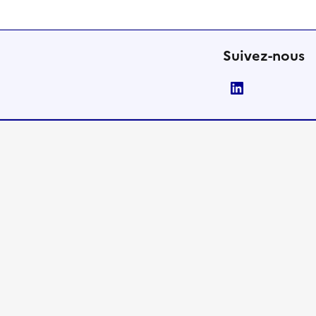
Suivez-nous
LinkedIn