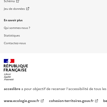
Schéma
Jeu de données
En savoir plus
Qui sommes-nous ?
Statistiques
Contactez-nous
RÉPUBLIQUE
FRANÇAISE
acceslibre
a pour objectif de recenser l'accessibilité de tous le
www.ecologie.gouv.fr
cohesion-territoires.gouv.fr
be