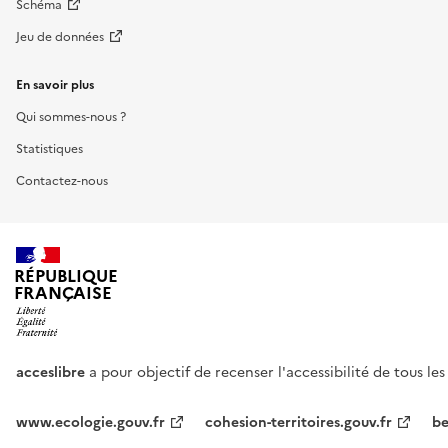
Schéma
Jeu de données
En savoir plus
Qui sommes-nous ?
Statistiques
Contactez-nous
RÉPUBLIQUE
FRANÇAISE
acceslibre
a pour objectif de recenser l'accessibilité de tous le
www.ecologie.gouv.fr
cohesion-territoires.gouv.fr
be