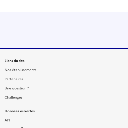
Liens du site
Nos établissements
Partenaires
Une question ?
Challenges
Données ouvertes
API