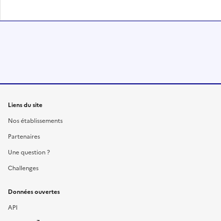
Liens du site
Nos établissements
Partenaires
Une question ?
Challenges
Données ouvertes
API