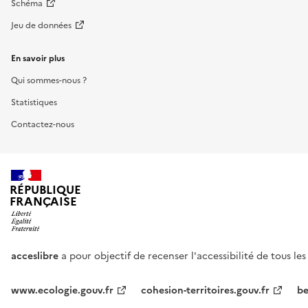
Schéma
Jeu de données
En savoir plus
Qui sommes-nous ?
Statistiques
Contactez-nous
RÉPUBLIQUE
FRANÇAISE
acceslibre
a pour objectif de recenser l'accessibilité de tous le
www.ecologie.gouv.fr
cohesion-territoires.gouv.fr
be