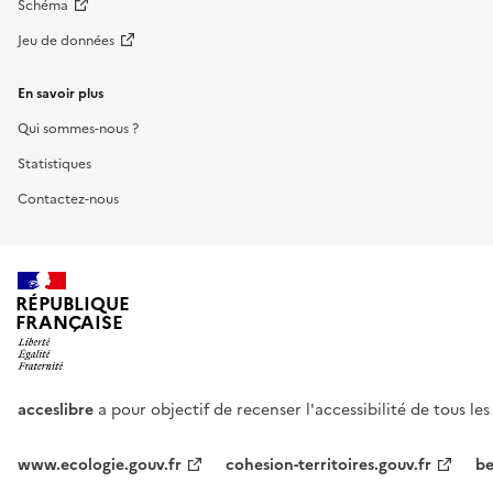
Schéma
Jeu de données
En savoir plus
Qui sommes-nous ?
Statistiques
Contactez-nous
RÉPUBLIQUE
FRANÇAISE
acceslibre
a pour objectif de recenser l'accessibilité de tous le
www.ecologie.gouv.fr
cohesion-territoires.gouv.fr
be