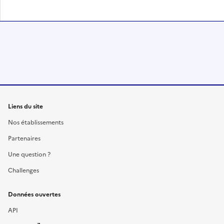
Liens du site
Nos établissements
Partenaires
Une question ?
Challenges
Données ouvertes
API