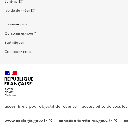
Schéma
Jeu de données
En savoir plus
Qui sommes-nous ?
Statistiques
Contactez-nous
RÉPUBLIQUE
FRANÇAISE
acceslibre
a pour objectif de recenser l'accessibilité de tous le
www.ecologie.gouv.fr
cohesion-territoires.gouv.fr
be