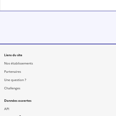
Liens du site
Nos établissements
Partenaires
Une question ?
Challenges
Données ouvertes
API