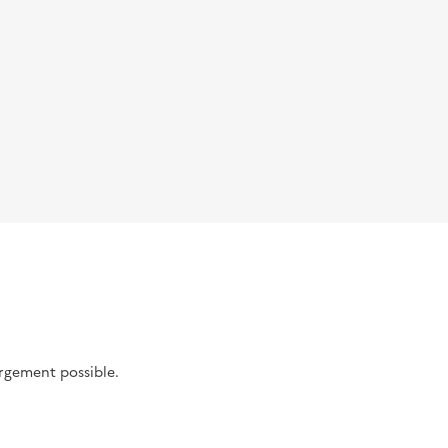
argement possible.