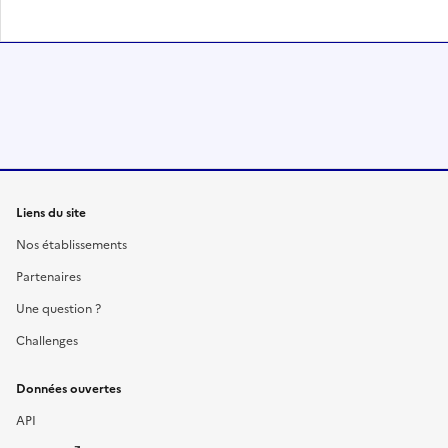
Liens du site
Nos établissements
Partenaires
Une question ?
Challenges
Données ouvertes
API