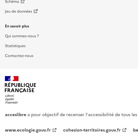
Schéma
Jeu de données
En savoir plus
Qui sommes-nous ?
Statistiques
Contactez-nous
RÉPUBLIQUE
FRANÇAISE
acceslibre
a pour objectif de recenser l'accessibilité de tous le
www.ecologie.gouv.fr
cohesion-territoires.gouv.fr
be