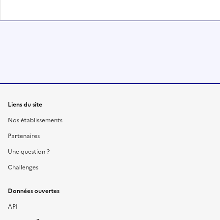
Liens du site
Nos établissements
Partenaires
Une question ?
Challenges
Données ouvertes
API