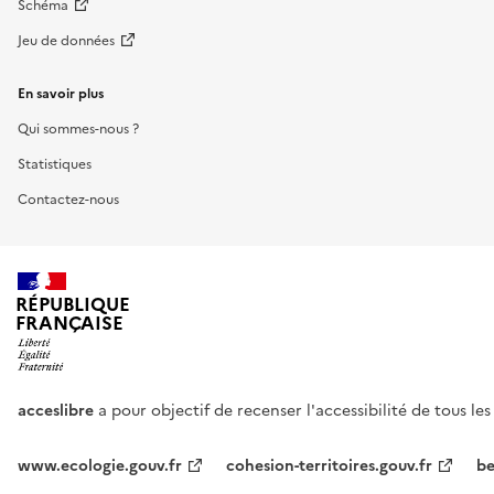
Schéma
Jeu de données
En savoir plus
Qui sommes-nous ?
Statistiques
Contactez-nous
RÉPUBLIQUE
FRANÇAISE
acceslibre
a pour objectif de recenser l'accessibilité de tous le
www.ecologie.gouv.fr
cohesion-territoires.gouv.fr
be