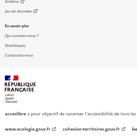
Schéma
Jeu de données
En savoir plus
Qui sommes-nous ?
Statistiques
Contactez-nous
RÉPUBLIQUE
FRANÇAISE
acceslibre
a pour objectif de recenser l'accessibilité de tous le
www.ecologie.gouv.fr
cohesion-territoires.gouv.fr
be