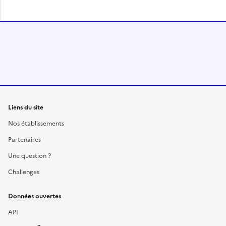
Liens du site
Nos établissements
Partenaires
Une question ?
Challenges
Données ouvertes
API