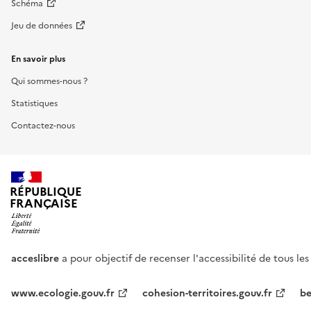
Schéma
Jeu de données
En savoir plus
Qui sommes-nous ?
Statistiques
Contactez-nous
RÉPUBLIQUE
FRANÇAISE
acceslibre
a pour objectif de recenser l'accessibilité de tous le
www.ecologie.gouv.fr
cohesion-territoires.gouv.fr
be