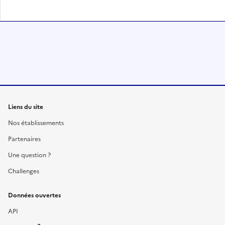
Liens du site
Nos établissements
Partenaires
Une question ?
Challenges
Données ouvertes
API