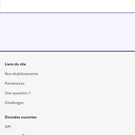
Liens du site
Nos établissements
Partenaires
Une question ?
Challenges
Données ouvertes
API