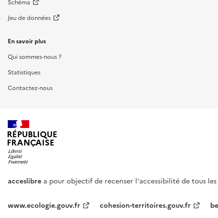
Schéma
Jeu de données
En savoir plus
Qui sommes-nous ?
Statistiques
Contactez-nous
RÉPUBLIQUE
FRANÇAISE
acceslibre
a pour objectif de recenser l'accessibilité de tous le
www.ecologie.gouv.fr
cohesion-territoires.gouv.fr
be