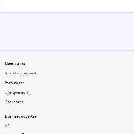
Liens du site
Nos établissements
Partenaires
Une question ?
Challenges
Données ouvertes
API