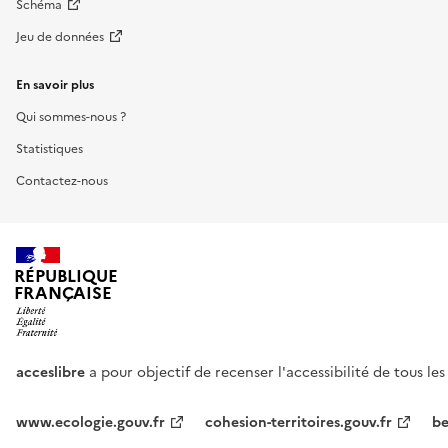
Schéma
Jeu de données
En savoir plus
Qui sommes-nous ?
Statistiques
Contactez-nous
RÉPUBLIQUE
FRANÇAISE
acceslibre
a pour objectif de recenser l'accessibilité de tous le
www.ecologie.gouv.fr
cohesion-territoires.gouv.fr
be