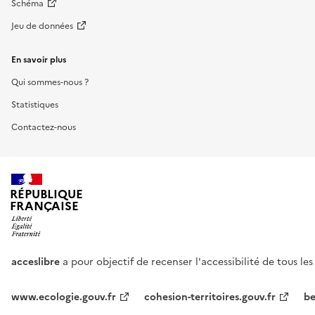
Schéma
Jeu de données
En savoir plus
Qui sommes-nous ?
Statistiques
Contactez-nous
RÉPUBLIQUE
FRANÇAISE
acceslibre
a pour objectif de recenser l'accessibilité de tous le
www.ecologie.gouv.fr
cohesion-territoires.gouv.fr
be