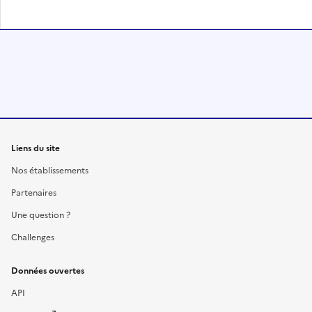
Liens du site
Nos établissements
Partenaires
Une question ?
Challenges
Données ouvertes
API