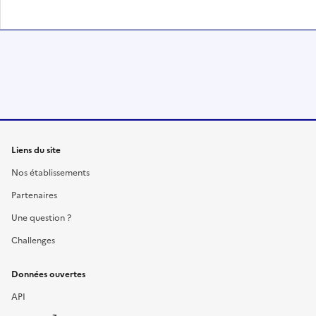
Liens du site
Nos établissements
Partenaires
Une question ?
Challenges
Données ouvertes
API