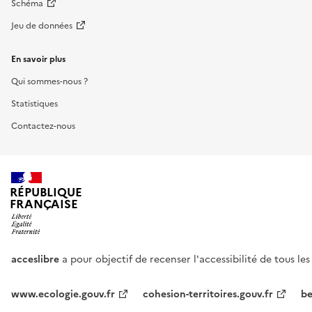
Schéma
Jeu de données
En savoir plus
Qui sommes-nous ?
Statistiques
Contactez-nous
RÉPUBLIQUE
FRANÇAISE
acceslibre
a pour objectif de recenser l'accessibilité de tous le
www.ecologie.gouv.fr
cohesion-territoires.gouv.fr
be