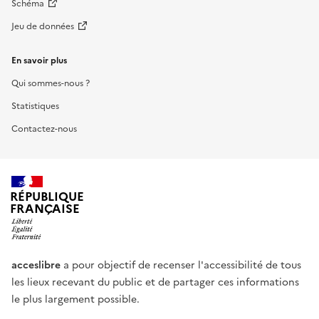
Schéma
Jeu de données
En savoir plus
Qui sommes-nous ?
Statistiques
Contactez-nous
RÉPUBLIQUE
FRANÇAISE
acceslibre
a pour objectif de recenser l'accessibilité de tous
les lieux recevant du public et de partager ces informations
le plus largement possible.