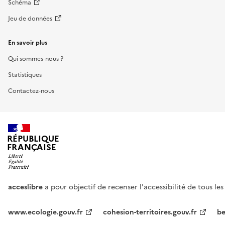
Schéma
Jeu de données
En savoir plus
Qui sommes-nous ?
Statistiques
Contactez-nous
RÉPUBLIQUE
FRANÇAISE
acceslibre
a pour objectif de recenser l'accessibilité de tous le
www.ecologie.gouv.fr
cohesion-territoires.gouv.fr
be