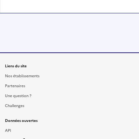
Liens du site
Nos établissements
Partenaires
Une question ?
Challenges
Données ouvertes
API