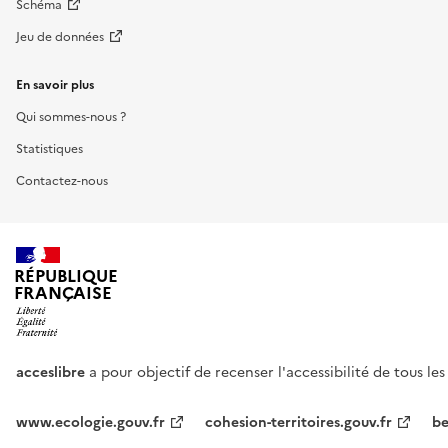
Schéma
Jeu de données
En savoir plus
Qui sommes-nous ?
Statistiques
Contactez-nous
RÉPUBLIQUE
FRANÇAISE
acceslibre
a pour objectif de recenser l'accessibilité de tous le
www.ecologie.gouv.fr
cohesion-territoires.gouv.fr
be