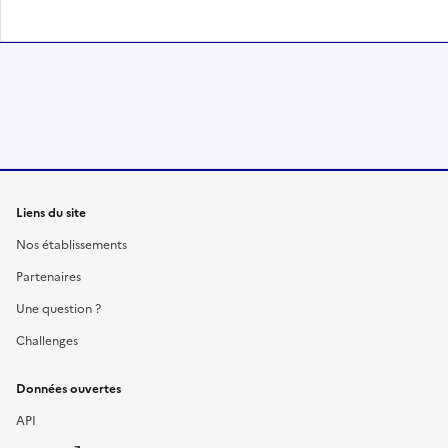
Liens du site
Nos établissements
Partenaires
Une question ?
Challenges
Données ouvertes
API