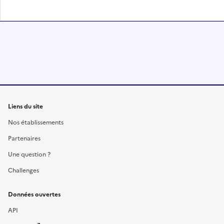
Liens du site
Nos établissements
Partenaires
Une question ?
Challenges
Données ouvertes
API