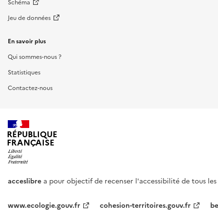
Schéma
Jeu de données
En savoir plus
Qui sommes-nous ?
Statistiques
Contactez-nous
RÉPUBLIQUE
FRANÇAISE
acceslibre
a pour objectif de recenser l'accessibilité de tous le
www.ecologie.gouv.fr
cohesion-territoires.gouv.fr
be