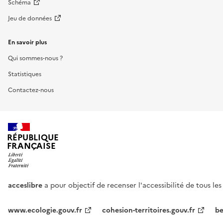
Schéma
Jeu de données
En savoir plus
Qui sommes-nous ?
Statistiques
Contactez-nous
RÉPUBLIQUE
FRANÇAISE
acceslibre
a pour objectif de recenser l'accessibilité de tous le
www.ecologie.gouv.fr
cohesion-territoires.gouv.fr
be