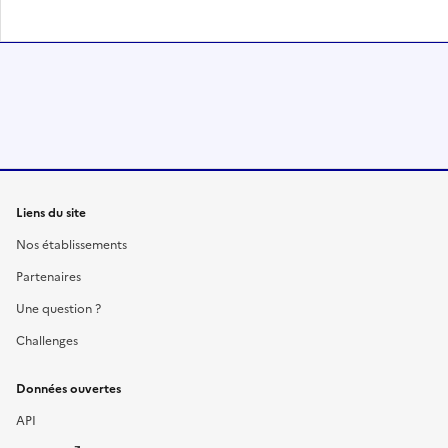
Liens du site
Nos établissements
Partenaires
Une question ?
Challenges
Données ouvertes
API