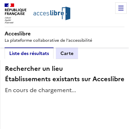
RÉPUBLIQUE
FRANÇAISE
Acceslibre
La plateforme collaborative de l’accessibilité
Liste des résultats
Carte
Rechercher un lieu
Établissements existants sur Acceslibre
En cours de chargement...