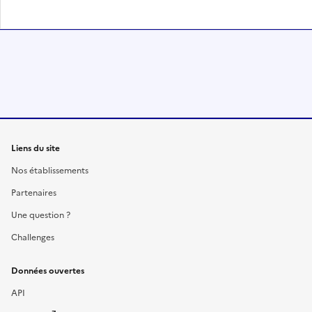
Liens du site
Nos établissements
Partenaires
Une question ?
Challenges
Données ouvertes
API