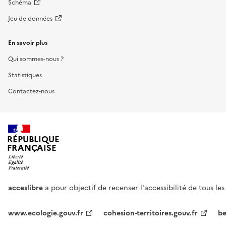
Schéma
Jeu de données
En savoir plus
Qui sommes-nous ?
Statistiques
Contactez-nous
RÉPUBLIQUE
FRANÇAISE
acceslibre
a pour objectif de recenser l'accessibilité de tous le
www.ecologie.gouv.fr
cohesion-territoires.gouv.fr
be