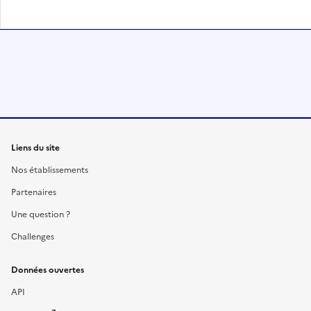
Liens du site
Nos établissements
Partenaires
Une question ?
Challenges
Données ouvertes
API