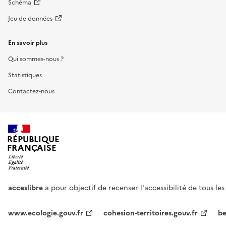
Schéma
Jeu de données
En savoir plus
Qui sommes-nous ?
Statistiques
Contactez-nous
RÉPUBLIQUE
FRANÇAISE
acceslibre
a pour objectif de recenser l'accessibilité de tous le
www.ecologie.gouv.fr
cohesion-territoires.gouv.fr
be