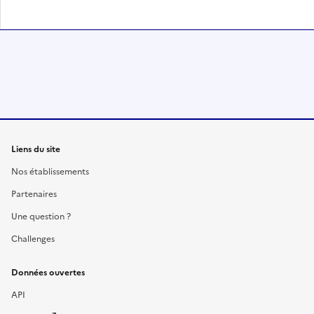
Liens du site
Nos établissements
Partenaires
Une question ?
Challenges
Données ouvertes
API