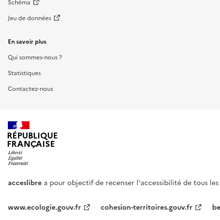
Schéma
Jeu de données
En savoir plus
Qui sommes-nous ?
Statistiques
Contactez-nous
RÉPUBLIQUE
FRANÇAISE
acceslibre
a pour objectif de recenser l'accessibilité de tous le
www.ecologie.gouv.fr
cohesion-territoires.gouv.fr
be