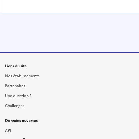
Liens du site
Nos établissements
Partenaires
Une question ?
Challenges
Données ouvertes
API