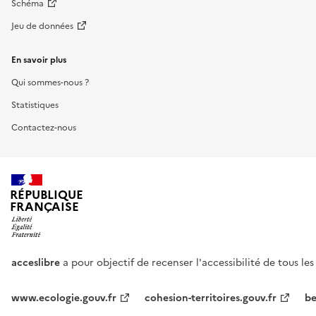
Schéma
Jeu de données
En savoir plus
Qui sommes-nous ?
Statistiques
Contactez-nous
RÉPUBLIQUE
FRANÇAISE
acceslibre
a pour objectif de recenser l'accessibilité de tous le
www.ecologie.gouv.fr
cohesion-territoires.gouv.fr
be