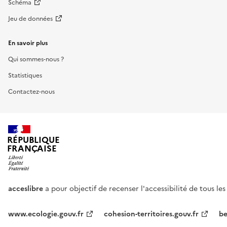
Schéma
Jeu de données
En savoir plus
Qui sommes-nous ?
Statistiques
Contactez-nous
RÉPUBLIQUE
FRANÇAISE
acceslibre
a pour objectif de recenser l'accessibilité de tous le
www.ecologie.gouv.fr
cohesion-territoires.gouv.fr
be