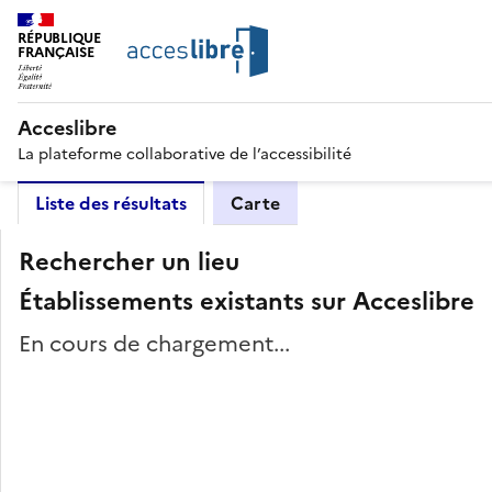
RÉPUBLIQUE
FRANÇAISE
Acceslibre
La plateforme collaborative de l’accessibilité
Liste des résultats
Carte
Rechercher un lieu
Établissements existants sur Acceslibre
En cours de chargement...