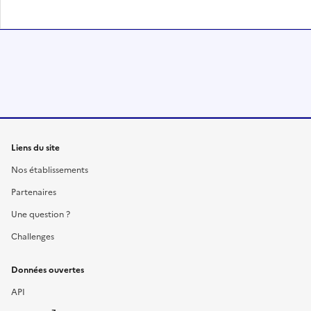
Liens du site
Nos établissements
Partenaires
Une question ?
Challenges
Données ouvertes
API