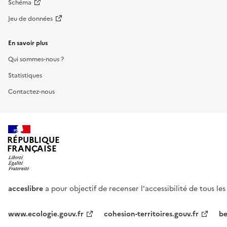
Schéma
Jeu de données
En savoir plus
Qui sommes-nous ?
Statistiques
Contactez-nous
RÉPUBLIQUE
FRANÇAISE
acceslibre
a pour objectif de recenser l'accessibilité de tous le
www.ecologie.gouv.fr
cohesion-territoires.gouv.fr
be