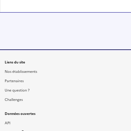
Liens du site
Nos établissements
Partenaires
Une question ?
Challenges
Données ouvertes
API