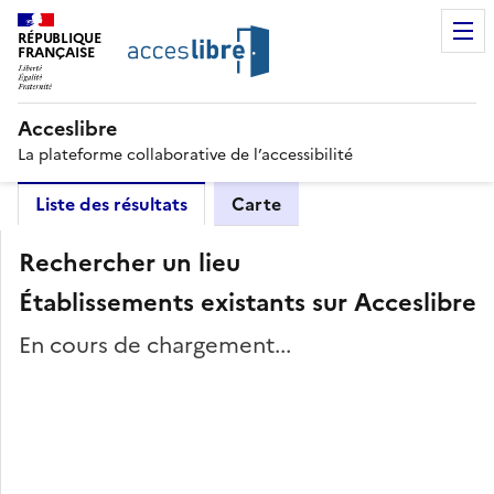
RÉPUBLIQUE
FRANÇAISE
Acceslibre
La plateforme collaborative de l’accessibilité
Liste des résultats
Carte
Rechercher un lieu
Établissements existants sur Acceslibre
En cours de chargement...