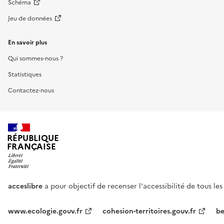
Schéma
Jeu de données
En savoir plus
Qui sommes-nous ?
Statistiques
Contactez-nous
RÉPUBLIQUE
FRANÇAISE
acceslibre
a pour objectif de recenser l'accessibilité de tous le
www.ecologie.gouv.fr
cohesion-territoires.gouv.fr
be