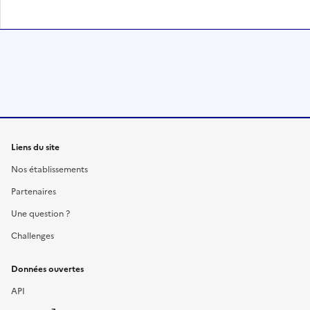
Liens du site
Nos établissements
Partenaires
Une question ?
Challenges
Données ouvertes
API