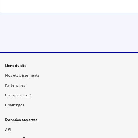
Liens du site
Nos établissements
Partenaires
Une question ?
Challenges
Données ouvertes
API