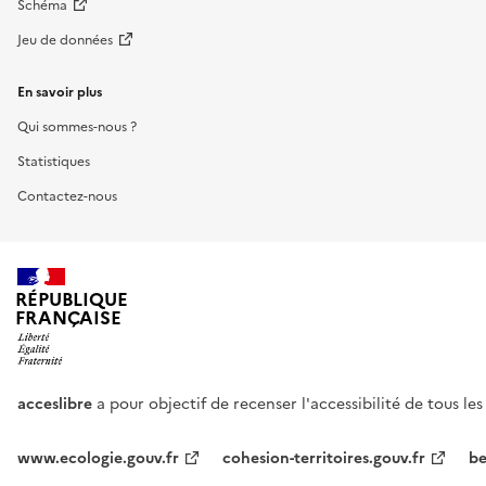
Schéma
Jeu de données
En savoir plus
Qui sommes-nous ?
Statistiques
Contactez-nous
RÉPUBLIQUE
FRANÇAISE
acceslibre
a pour objectif de recenser l'accessibilité de tous le
www.ecologie.gouv.fr
cohesion-territoires.gouv.fr
be