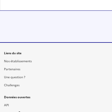
Liens du site
Nos établissements
Partenaires
Une question ?
Challenges
Données ouvertes
API