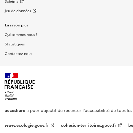
Schéma
Jeu de données
En savoir plus
Qui sommes-nous ?
Statistiques
Contactez-nous
RÉPUBLIQUE
FRANÇAISE
acceslibre
a pour objectif de recenser l'accessibilité de tous le
www.ecologie.gouv.fr
cohesion-territoires.gouv.fr
be