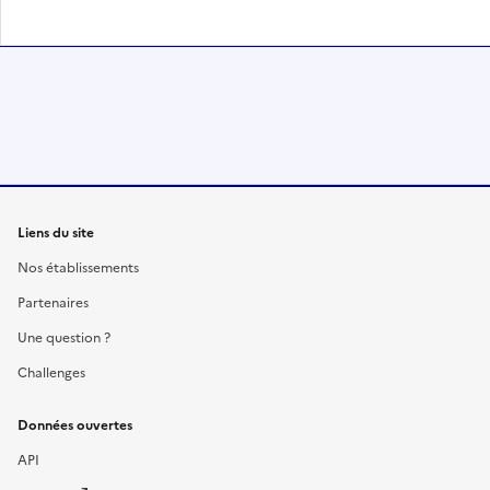
Liens du site
Nos établissements
Partenaires
Une question ?
Challenges
Données ouvertes
API