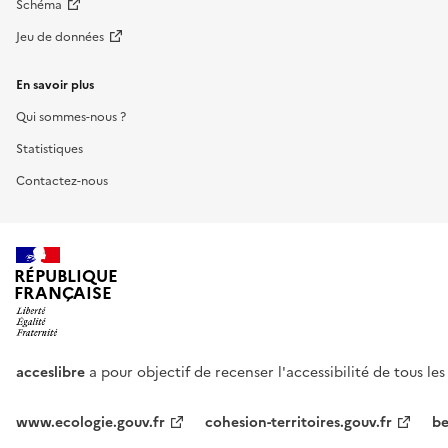
Schéma
Jeu de données
En savoir plus
Qui sommes-nous ?
Statistiques
Contactez-nous
RÉPUBLIQUE
FRANÇAISE
acceslibre
a pour objectif de recenser l'accessibilité de tous le
www.ecologie.gouv.fr
cohesion-territoires.gouv.fr
be