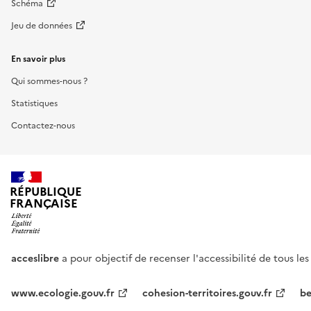
Schéma
Jeu de données
En savoir plus
Qui sommes-nous ?
Statistiques
Contactez-nous
RÉPUBLIQUE
FRANÇAISE
acceslibre
a pour objectif de recenser l'accessibilité de tous le
www.ecologie.gouv.fr
cohesion-territoires.gouv.fr
be