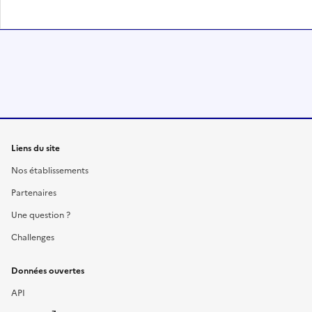
Liens du site
Nos établissements
Partenaires
Une question ?
Challenges
Données ouvertes
API