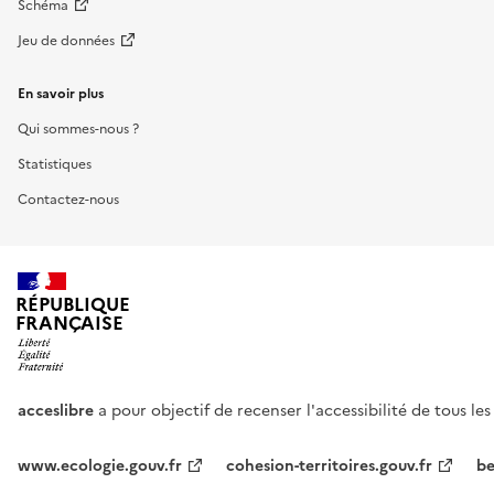
Schéma
Jeu de données
En savoir plus
Qui sommes-nous ?
Statistiques
Contactez-nous
RÉPUBLIQUE
FRANÇAISE
acceslibre
a pour objectif de recenser l'accessibilité de tous le
www.ecologie.gouv.fr
cohesion-territoires.gouv.fr
be