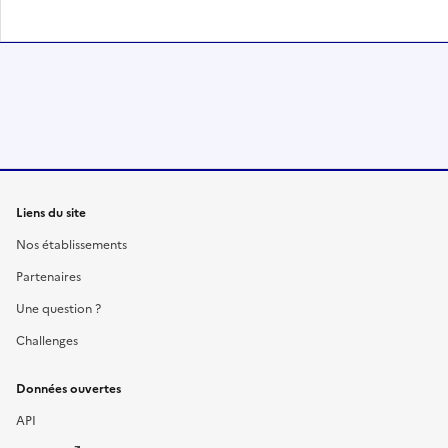
Liens du site
Nos établissements
Partenaires
Une question ?
Challenges
Données ouvertes
API