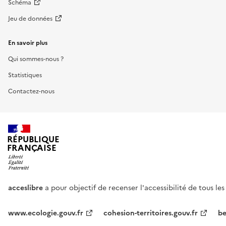
Schéma
Jeu de données
En savoir plus
Qui sommes-nous ?
Statistiques
Contactez-nous
RÉPUBLIQUE
FRANÇAISE
acceslibre
a pour objectif de recenser l'accessibilité de tous le
www.ecologie.gouv.fr
cohesion-territoires.gouv.fr
be