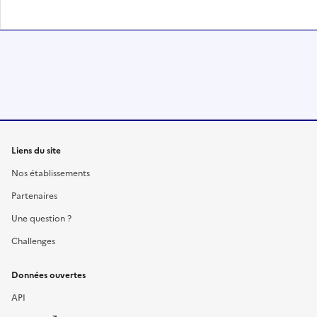
Liens du site
Nos établissements
Partenaires
Une question ?
Challenges
Données ouvertes
API