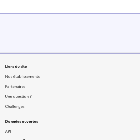
Liens du site
Nos établissements
Partenaires
Une question ?
Challenges
Données ouvertes
API