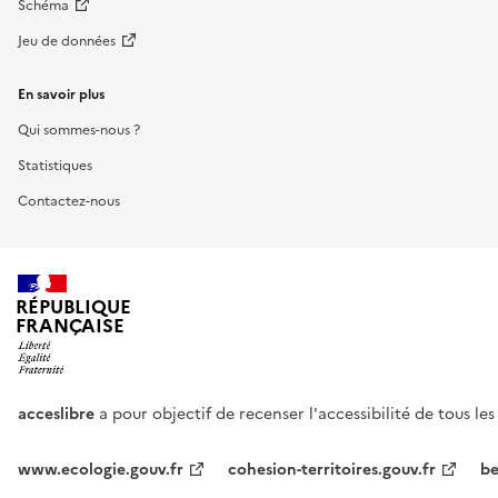
Schéma
Jeu de données
En savoir plus
Qui sommes-nous ?
Statistiques
Contactez-nous
RÉPUBLIQUE
FRANÇAISE
acceslibre
a pour objectif de recenser l'accessibilité de tous le
www.ecologie.gouv.fr
cohesion-territoires.gouv.fr
be