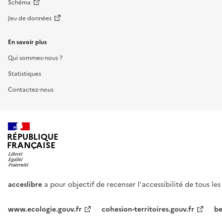
Schéma
Jeu de données
En savoir plus
Qui sommes-nous ?
Statistiques
Contactez-nous
RÉPUBLIQUE
FRANÇAISE
acceslibre
a pour objectif de recenser l'accessibilité de tous le
www.ecologie.gouv.fr
cohesion-territoires.gouv.fr
be