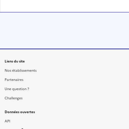
Liens du site
Nos établissements
Partenaires
Une question ?
Challenges
Données ouvertes
API