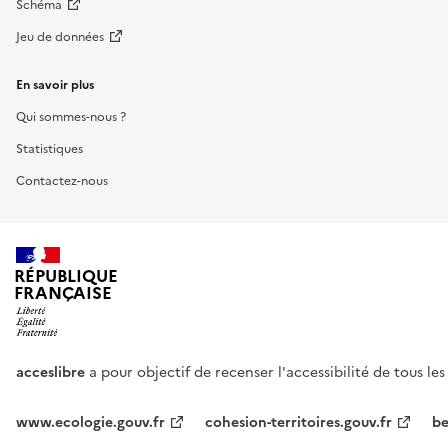
Schéma
Jeu de données
En savoir plus
Qui sommes-nous ?
Statistiques
Contactez-nous
RÉPUBLIQUE
FRANÇAISE
acceslibre
a pour objectif de recenser l'accessibilité de tous le
www.ecologie.gouv.fr
cohesion-territoires.gouv.fr
be