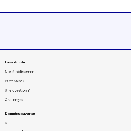
Liens du site
Nos établissements
Partenaires
Une question ?
Challenges
Données ouvertes
API