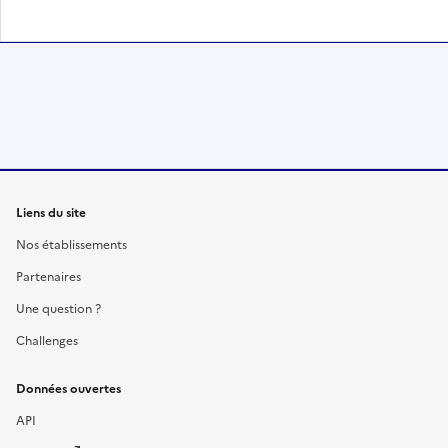
Liens du site
Nos établissements
Partenaires
Une question ?
Challenges
Données ouvertes
API