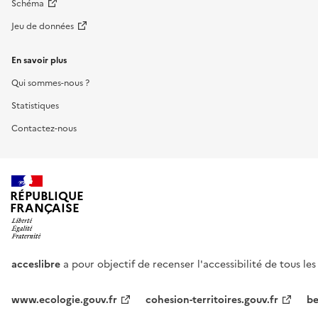
Schéma
Jeu de données
En savoir plus
Qui sommes-nous ?
Statistiques
Contactez-nous
RÉPUBLIQUE
FRANÇAISE
acceslibre
a pour objectif de recenser l'accessibilité de tous le
www.ecologie.gouv.fr
cohesion-territoires.gouv.fr
be