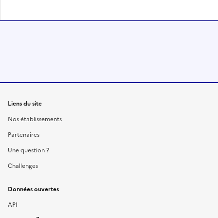
Liens du site
Nos établissements
Partenaires
Une question ?
Challenges
Données ouvertes
API