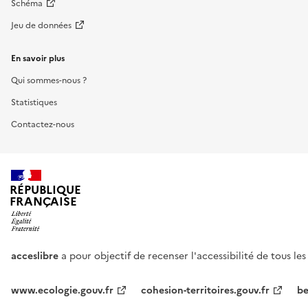
Schéma
Jeu de données
En savoir plus
Qui sommes-nous ?
Statistiques
Contactez-nous
RÉPUBLIQUE
FRANÇAISE
acceslibre
a pour objectif de recenser l'accessibilité de tous le
www.ecologie.gouv.fr
cohesion-territoires.gouv.fr
be