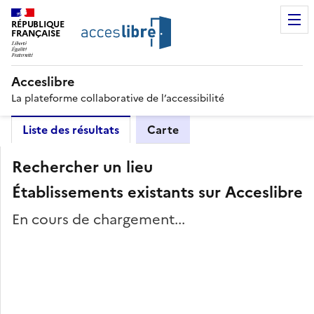
RÉPUBLIQUE
FRANÇAISE
Acceslibre
La plateforme collaborative de l’accessibilité
Liste des résultats
Carte
Rechercher un lieu
Établissements existants sur Acceslibre
En cours de chargement...