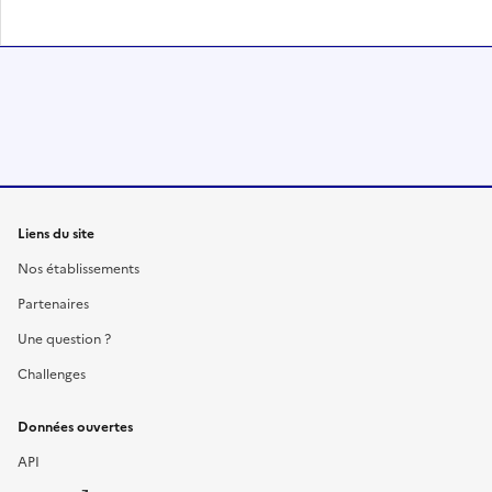
Liens du site
Nos établissements
Partenaires
Une question ?
Challenges
Données ouvertes
API