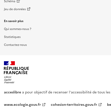
Schéma
Jeu de données
En savoir plus
Qui sommes-nous ?
Statistiques
Contactez-nous
RÉPUBLIQUE
FRANÇAISE
acceslibre
a pour objectif de recenser l'accessibilité de tous le
www.ecologie.gouv.fr
cohesion-territoires.gouv.fr
be