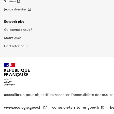
Schéma
Jeu de données
En savoir plus
Qui sommes-nous ?
Statistiques
Contactez-nous
RÉPUBLIQUE
FRANÇAISE
acceslibre
a pour objectif de recenser l'accessibilité de tous le
www.ecologie.gouv.fr
cohesion-territoires.gouv.fr
be