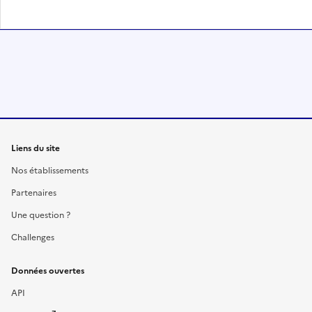
Liens du site
Nos établissements
Partenaires
Une question ?
Challenges
Données ouvertes
API