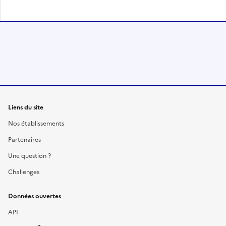
Liens du site
Nos établissements
Partenaires
Une question ?
Challenges
Données ouvertes
API