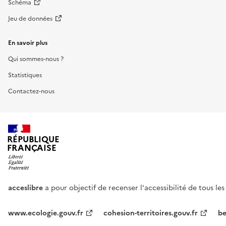
Schéma
Jeu de données
En savoir plus
Qui sommes-nous ?
Statistiques
Contactez-nous
RÉPUBLIQUE
FRANÇAISE
acceslibre
a pour objectif de recenser l'accessibilité de tous le
www.ecologie.gouv.fr
cohesion-territoires.gouv.fr
be