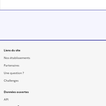
Liens du site
Nos établissements
Partenaires
Une question ?
Challenges
Données ouvertes
API