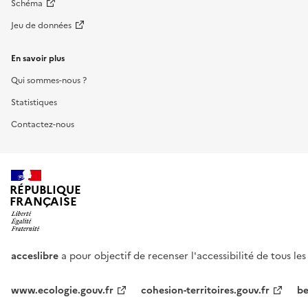
Schéma
Jeu de données
En savoir plus
Qui sommes-nous ?
Statistiques
Contactez-nous
RÉPUBLIQUE
FRANÇAISE
acceslibre
a pour objectif de recenser l'accessibilité de tous le
www.ecologie.gouv.fr
cohesion-territoires.gouv.fr
be