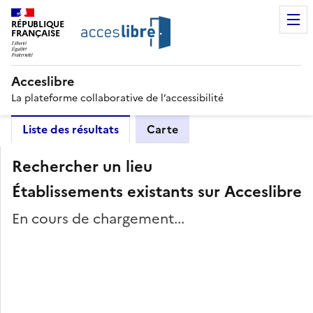
RÉPUBLIQUE
FRANÇAISE
Acceslibre
La plateforme collaborative de l’accessibilité
Liste des résultats
Carte
Rechercher un lieu
Établissements existants sur Acceslibre
En cours de chargement...